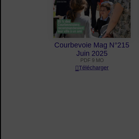
Courbevoie Mag N°215
Juin 2025
PDF 9 MO
Télécharger