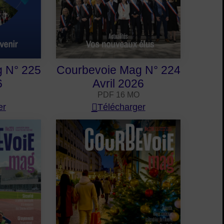
 N° 225
Courbevoie Mag N° 224
6
Avril 2026
PDF 16 MO
er
Télécharger