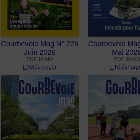
Courbevoie Mag N° 226
Courbevoie Mag
Juin 2026
Mai 202
PDF 16 MO
PDF 39 MO
Télécharger
Télécharg