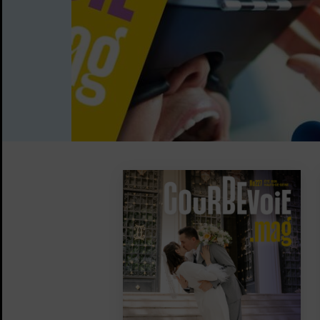
Image d'illustration de Courbevoie mag