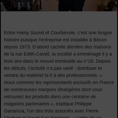
Image d'illustration de Hamy Sound, le plaisir d’écouter de l
Entre Hamy Sound et Courbevoie, c’est une longue
histoire puisque l’entreprise est installée à Bécon
depuis 1973. D’abord cachée derrière des maisons
de la rue Edith-Cavell, la société a emménagé il y a
trois ans dans le nouvel immeuble au n°28. Depuis
les débuts, l’activité n’a pas varié : distribuer et
vendre du matériel hi-fi à des professionnels.
«
Nous sommes les représentants exclusifs en France
de nombreuses marques étrangères dont vous
retrouvez les produits dans une centaine de
magasins partenaires »
, explique Philippe
Ganancia, l’un des trois associés avec Pierre