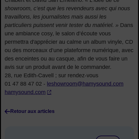
Chabert et David San Emeterio.
« L’idée de ce
showroom, c’est que les revendeurs avec qui nous
travaillons, les journalistes mais aussi les
particuliers puissent venir tester du matériel. »
Dans
une ambiance cosy, le salon d’écoute vous
permettra d'apprécier au calme un album vinyle, CD
ou des morceaux d’une plateforme numérique, avec
des enceintes ou au casque, afin de vous faire un
avis sur un produit avant de le commander.
28, rue Edith-Cavell ; sur rendez-vous
01 47 88 47 02 -
leshowroom@hamysound.com
hamysound.com
Retour aux articles