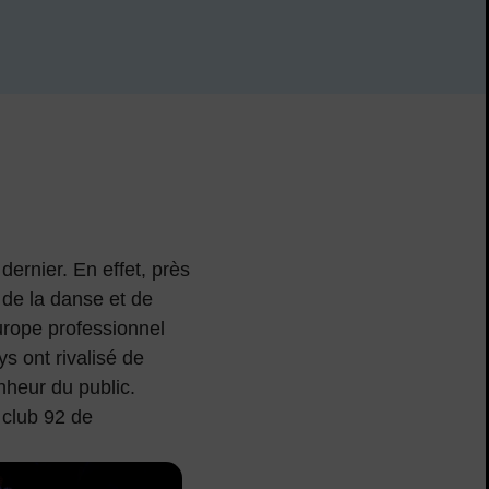
s réseaux sociaux
 dernier. En effet, près
 de la danse et de
Europe professionnel
s ont rivalisé de
nheur du public.
 club 92 de