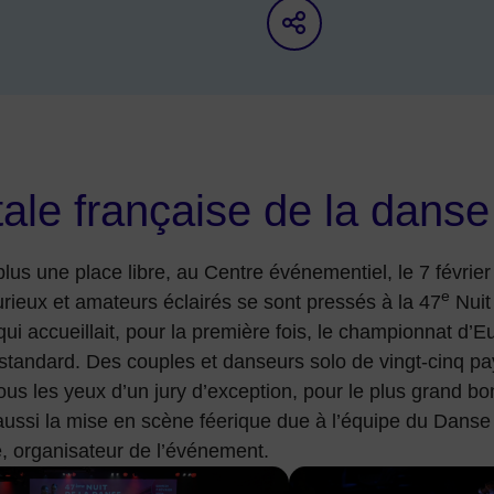
Partager sur le
ale française de la danse
 plus une place libre, au Centre événementiel, le 7 février
e
rieux et amateurs éclairés se sont pressés à la 47
Nuit
qui accueillait, pour la première fois, le championnat d’
tandard. Des couples et danseurs solo de vingt-cinq pay
sous les yeux d’un jury d’exception, pour le plus grand bo
ussi la mise en scène féerique due à l’équipe du Danse
, organisateur de l’événement.