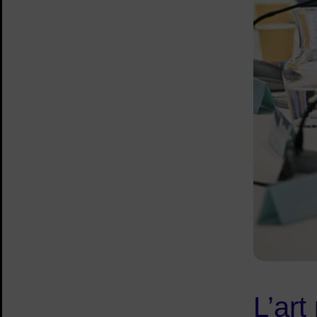
L’art 