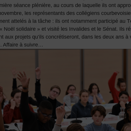
mière séance plénière, au cours de laquelle ils ont appr
novembre, les représentants des collégiens courbevoisie
nt attelés à la tâche : ils ont notamment participé au T
« Noël solidaire » et visité les Invalides et le Sénat. Ils r
t aux projets qu’ils concrétiseront, dans les deux ans à 
. Affaire à suivre…