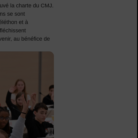
ouvé la charte du CMJ.
ns se sont
éléthon et à
éfléchissent
venir, au bénéfice de