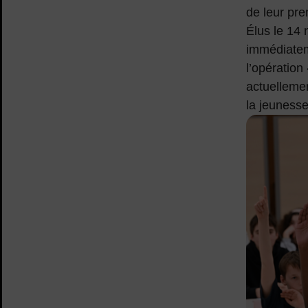
de leur pre
Élus le 14 
immédiateme
l’opération 
actuellemen
la jeunesse