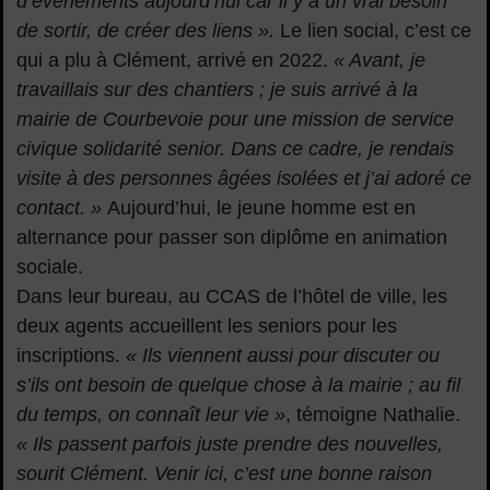
d’événements aujourd’hui car il y a un vrai besoin
de sortir, de créer des liens ».
Le lien social, c’est ce
qui a plu à Clément, arrivé en 2022.
« Avant, je
travaillais sur des chantiers ; je suis arrivé à la
mairie de Courbevoie pour une mission de service
civique solidarité senior. Dans ce cadre, je rendais
visite à des personnes âgées isolées et j’ai adoré ce
contact. »
Aujourd’hui, le jeune homme est en
alternance pour passer son diplôme en animation
sociale.
Dans leur bureau, au CCAS de l’hôtel de ville, les
deux agents accueillent les seniors pour les
inscriptions.
« Ils viennent aussi pour discuter ou
s’ils ont besoin de quelque chose à la mairie ; au fil
du temps, on connaît leur vie »
, témoigne Nathalie.
« Ils passent parfois juste prendre des nouvelles,
sourit Clément. Venir ici, c’est une bonne raison