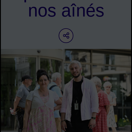
nos aînés
Partager sur les ré