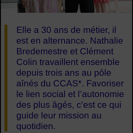
Image d'illustration de Nathalie et Clément, le duo qui veille 
Elle a 30 ans de métier, il
est en alternance. Nathalie
Bredemestre et Clément
Colin travaillent ensemble
depuis trois ans au pôle
aînés du CCAS*. Favoriser
le lien social et l’autonomie
des plus âgés, c’est ce qui
guide leur mission au
quotidien.