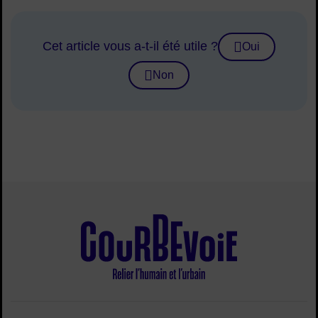
Cet article vous a-t-il été utile ?
Oui
Non
Site de la ville