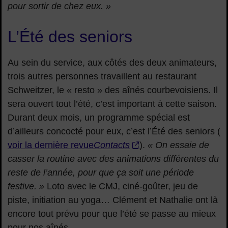
pour sortir de chez eux. »
L’Été des seniors
Au sein du service, aux côtés des deux animateurs,
trois autres personnes travaillent au restaurant
Schweitzer, le « resto » des aînés courbevoisiens. Il
sera ouvert tout l’été, c’est important à cette saison.
Durant deux mois, un programme spécial est
d’ailleurs concocté pour eux, c’est l’Été des seniors (
voir la dernière revue
Contacts
).
« On essaie de
casser la routine avec des animations différentes du
reste de l’année, pour que ça soit une période
festive. »
Loto avec le CMJ, ciné-goûter, jeu de
piste, initiation au yoga… Clément et Nathalie ont là
encore tout prévu pour que l’été se passe au mieux
pour nos aînés.