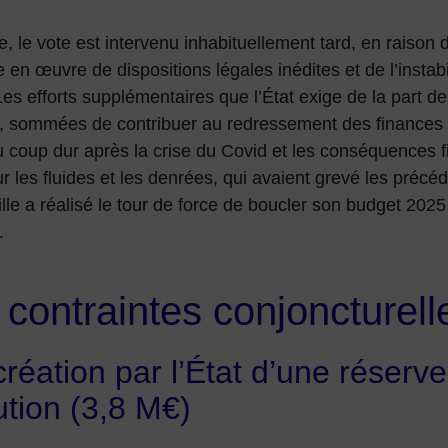
, le vote est intervenu inhabituellement tard, en raison 
e en œuvre de dispositions légales inédites et de l’instabil
Les efforts supplémentaires que l’État exige de la part des
es, sommées de contribuer au redressement des finances 
 coup dur après la crise du Covid et les conséquences f
 sur les fluides et les denrées, qui avaient grevé les préc
ville a réalisé le tour de force de boucler son budget 202
.
 contraintes conjoncturell
création par l’État d’une réserv
ution (3,8 M€)