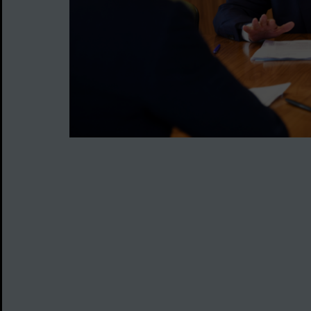
Image d'illustration de Budget 2025 : le combat 