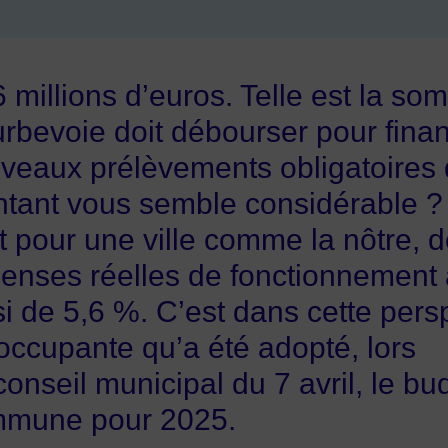
6 millions d’euros. Telle est la s
rbevoie doit débourser pour fina
veaux prélèvements obligatoires d
tant vous semble considérable ? I
et pour une ville comme la nôtre, d
enses réelles de fonctionnement
si de 5,6 %. C’est dans cette pers
occupante qu’a été adopté, lors
conseil municipal du 7 avril, le bu
mune pour 2025.