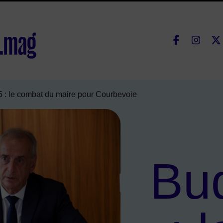
Fac
lle de Courbevoie
 : le combat du maire pour Courbevoie
Bu