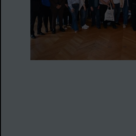
Image d'illustration de Cinquante artisans distin