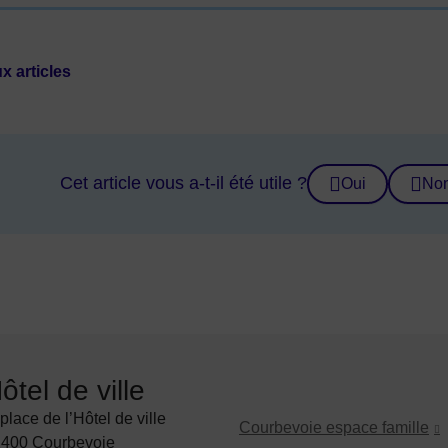
x articles
Cet article vous a-t-il été utile ?
Oui
No
ôtel de ville
 de Courbevoie
 place de l’Hôtel de ville
Courbevoie espace famille
400 Courbevoie