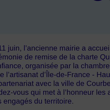
1 juin, l’ancienne mairie a accueil
émonie de remise de la charte Qua
fiance, organisée par la chambre
de l’artisanat d’Île-de-France - Ha
partenariat avec la ville de Courb
dez-vous qui met à l’honneur les a
s engagés du territoire.