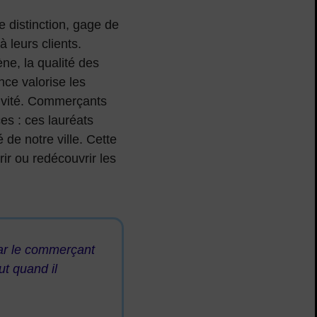
 distinction, gage de
à leurs clients.
ne, la qualité des
ance valorise les
ctivité. Commerçants
es : ces lauréats
de notre ville. Cette
ir ou redécouvrir les
car le commerçant
ut quand il