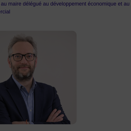
t au maire délégué au développement économique et a
cial