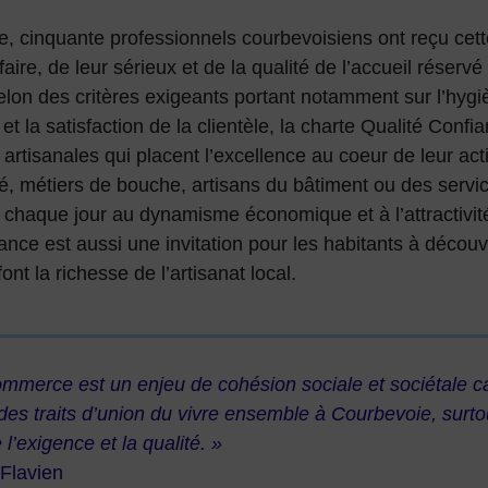
, cinquante professionnels courbevoisiens ont reçu cette
faire, de leur sérieux et de la qualité de l’accueil réservé 
elon des critères exigeants portant notamment sur l’hygiè
et la satisfaction de la clientèle, la charte Qualité Confi
 artisanales qui placent l’excellence au coeur de leur a
é, métiers de bouche, artisans du bâtiment ou des servic
 chaque jour au dynamisme économique et à l’attractivité 
nce est aussi une invitation pour les habitants à découvr
font la richesse de l’artisanat local.
ommerce est un enjeu de cohésion sociale et sociétale 
des traits d’union du vivre ensemble à Courbevoie, surto
 l’exigence et la qualité. »
 Flavien