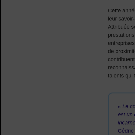
Cette année
leur savoir-
Attribuée s
prestations 
entreprises
de proximit
contribuent
reconnaissa
talents qui 
« Le c
est un 
incarne
Cédric