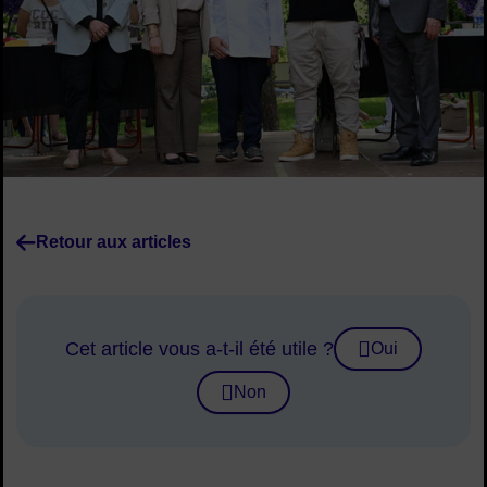
Image d'illustration de Maison Kimpe remporte le concours de
Retour aux articles
Cet article vous a-t-il été utile ?
Oui
Non