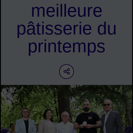
meilleure
pâtisserie du
printemps
Partager sur les ré