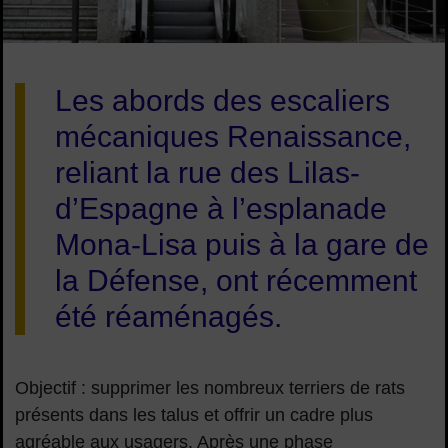
Image d'illustration de Un nouveau visage pour les escalier
Les abords des escaliers
mécaniques Renaissance,
reliant la rue des Lilas-
d’Espagne à l’esplanade
Mona-Lisa puis à la gare de
la Défense, ont récemment
été réaménagés.
Objectif : supprimer les nombreux terriers de rats
présents dans les talus et offrir un cadre plus
agréable aux usagers. Après une phase