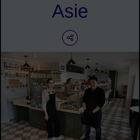
Asie
Partager sur les ré