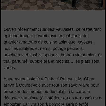
Image d'illustration de Maison Mamie, voyage culinaire en As
Ouvert récemment rue des Fauvelles, ce restaurant-
épicerie-traiteur devrait ravir les habitants du
quartier amateurs de cuisine asiatique. Gyozas,
nouilles sautées et nems, potage pékinois,
brochettes et sushis japonais, bo bun vietnamien, riz
thaï parfumé, bubble tea et mochis… les plats sont
variés.
Auparavant installé à Paris et Puteaux, M. Chan
arrive à Courbevoie avec tout son savoir-faire pour
proposer des menus ou des plats à la carte, à
déguster sur place (à l’intérieur ou en terrasse) ou à
emporter. La livraison à domicile sera bientôt