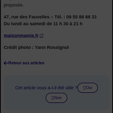
proposée.
47, rue des Fauvelles – Tél. : 09 55 88 88 33
Du lundi au samedi de 11 h 30 à 21 h
maisonmamie.fr
Crédit photo : Yann Rossignol
Retour aux articles
Cet article vous a-t-il été utile ?
Oui
Non