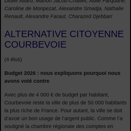
Didier Allard, Marion Jacob-Chaillet, Adile Farquane,
Caroline de Monpezat, Alexandre Smadja, Nathalie
Renault, Alexandre Faraut, Charazed Djebbari
ALTERNATIVE CITOYENNE
COURBEVOIE
(4 élus)
Budget 2026 : nous expliquons pourquoi nous
avons voté contre
Avec plus de 4 000 € de budget par habitant,
Courbevoie reste la ville de plus de 50 000 habitants
la plus riche de France. Pour autant, la ville se doit
d’avoir un bon usage de l’argent public. Comme l’a
souligné la chambre régionale des comptes en