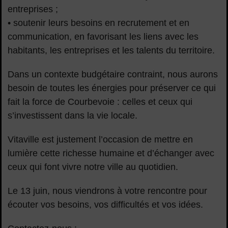
entreprises ;
• soutenir leurs besoins en recrutement et en
communication, en favorisant les liens avec les
habitants, les entreprises et les talents du territoire.
Dans un contexte budgétaire contraint, nous aurons
besoin de toutes les énergies pour préserver ce qui
fait la force de Courbevoie : celles et ceux qui
s’investissent dans la vie locale.
Vitaville est justement l’occasion de mettre en
lumière cette richesse humaine et d’échanger avec
ceux qui font vivre notre ville au quotidien.
Le 13 juin, nous viendrons à votre rencontre pour
écouter vos besoins, vos difficultés et vos idées.