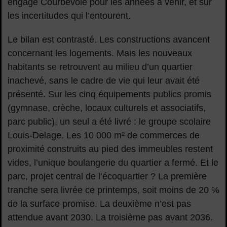
engage Courbevoie pour les années à venir, et sur
les incertitudes qui l’entourent.
Le bilan est contrasté. Les constructions avancent
concernant les logements. Mais les nouveaux
habitants se retrouvent au milieu d’un quartier
inachevé, sans le cadre de vie qui leur avait été
présenté. Sur les cinq équipements publics promis
(gymnase, crèche, locaux culturels et associatifs,
parc public), un seul a été livré : le groupe scolaire
Louis-Delage. Les 10 000 m² de commerces de
proximité construits au pied des immeubles restent
vides, l’unique boulangerie du quartier a fermé. Et le
parc, projet central de l’écoquartier ? La première
tranche sera livrée ce printemps, soit moins de 20 %
de la surface promise. La deuxième n’est pas
attendue avant 2030. La troisième pas avant 2036.