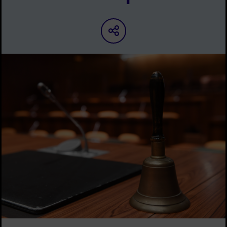
Partager sur les ré
Image d'illustration de Expression des groupes municipaux