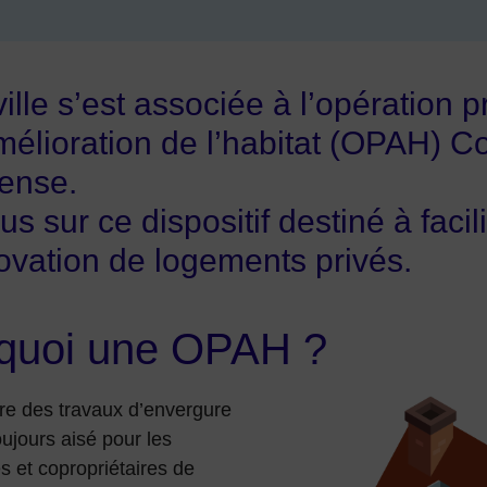
ville s’est associée à l’opératio
mélioration de l’habitat (OPAH) Co
ense.
s sur ce dispositif destiné à facili
ovation de logements privés.
quoi une OPAH ?
re des travaux d’envergure
oujours aisé pour les
es et copropriétaires de