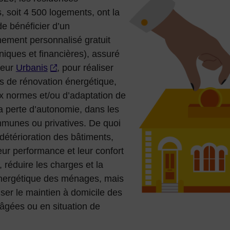
 soit 4 500 logements, ont la
 de bénéficier d’un
ment personnalisé gratuit
niques et financières), assuré
teur
Urbanis
, pour réaliser
ts de rénovation énergétique,
x normes et/ou d’adaptation de
 la perte d’autonomie, dans les
mmunes ou privatives. De quoi
 détérioration des bâtiments,
eur performance et leur confort
 réduire les charges et la
énergétique des ménages, mais
iser le maintien à domicile des
âgées ou en situation de