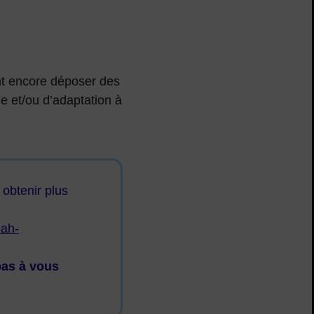
nt encore déposer des
e et/ou d’adaptation à
 obtenir plus
ah-
pas à vous