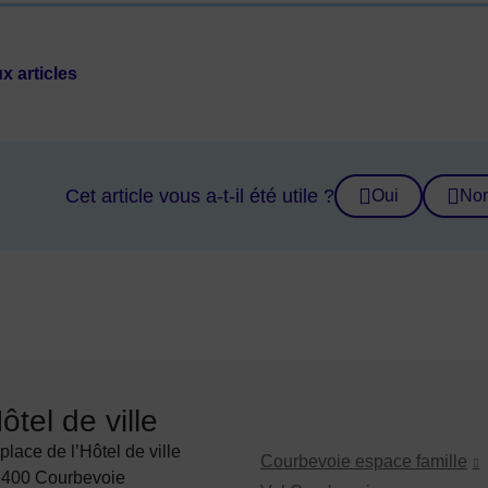
x articles
Cet article vous a-t-il été utile ?
Oui
No
ôtel de ville
 de Courbevoie
 place de l’Hôtel de ville
Courbevoie espace famille
400 Courbevoie