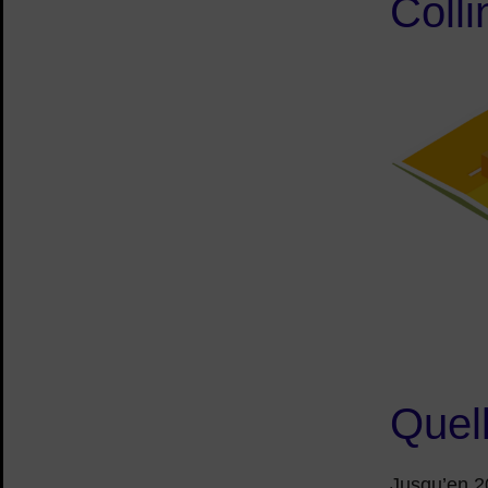
Coll
Quel
Jusqu’en 2