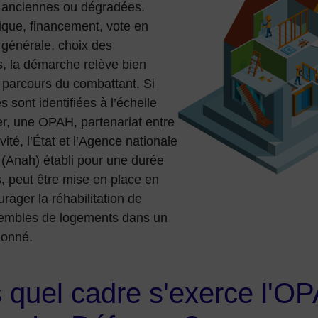
 anciennes ou dégradées.
ique, financement, vote en
générale, choix des
s, la démarche relève bien
 parcours du combattant. Si
és sont identifiées à l’échelle
er, une OPAH, partenariat entre
vité, l’État et l’Agence nationale
t (Anah) établi pour une durée
, peut être mise en place en
rager la réhabilitation de
embles de logements dans un
donné.
 quel cadre s'exerce l'O