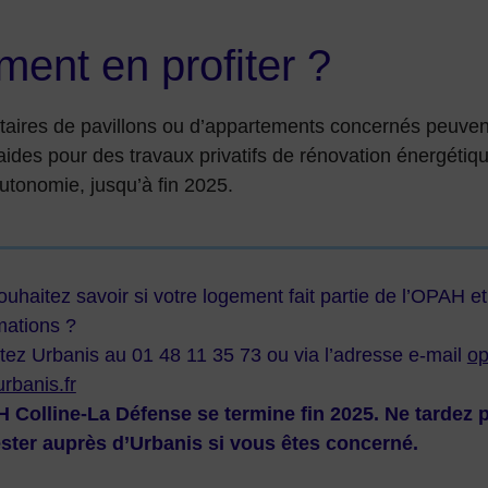
ent en profiter ?
étaires de pavillons ou d’appartements concernés peuve
aides pour des travaux privatifs de rénovation énergétiqu
autonomie, jusqu’à fin 2025.
uhaitez savoir si votre logement fait partie de l’OPAH et
mations ?
tez Urbanis au 01 48 11 35 73 ou via l’adresse e-mail
op
rbanis.fr
 Colline-La Défense se termine fin 2025. Ne tardez 
ster auprès d’Urbanis si vous êtes concerné.