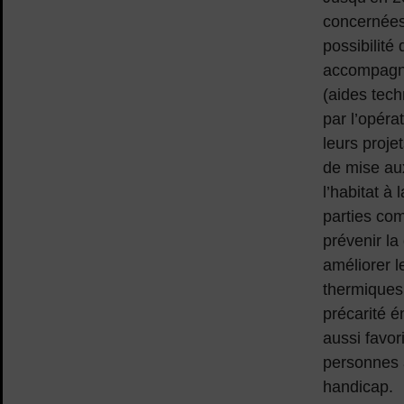
concernées,
possibilité
accompagne
(aides tech
par l’opéra
leurs proje
de mise au
l’habitat à
parties co
prévenir la
améliorer l
thermiques,
précarité 
aussi favor
personnes 
handicap.