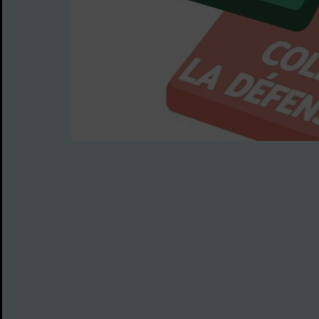
Image d'illustration de Faites-vous accompagner