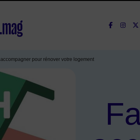
Fac
lle de Courbevoie
 accompagner pour rénover votre logement
Fa