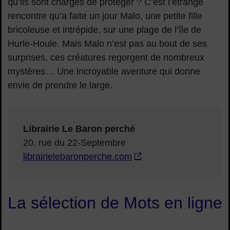
qu’ils sont chargés de protéger ? C’est l’étrange
rencontre qu’a faite un jour Malo, une petite fille
bricoleuse et intrépide, sur une plage de l’île de
Hurle-Houle. Mais Malo n’est pas au bout de ses
surprises, ces créatures regorgent de nombreux
mystères… Une incroyable aventure qui donne
envie de prendre le large.
Librairie Le Baron perché
20, rue du 22-Septembre
librairielebaronperche.com
La sélection de Mots en ligne