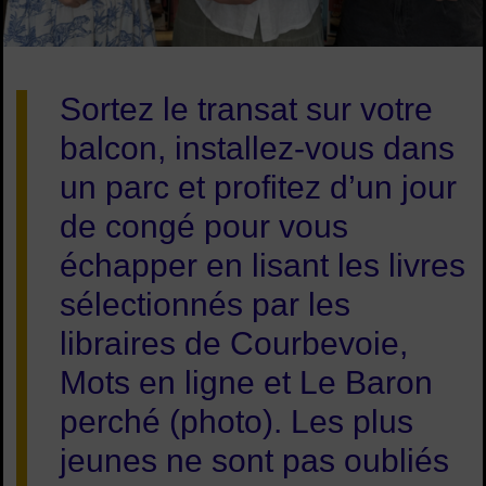
Image d'illustration de Les conseils "lecture" des libraires pour
Sortez le transat sur votre
balcon, installez-vous dans
un parc et profitez d’un jour
de congé pour vous
échapper en lisant les livres
sélectionnés par les
libraires de Courbevoie,
Mots en ligne et Le Baron
perché (photo). Les plus
jeunes ne sont pas oubliés