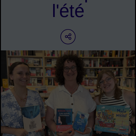
l'été
Partager sur les ré