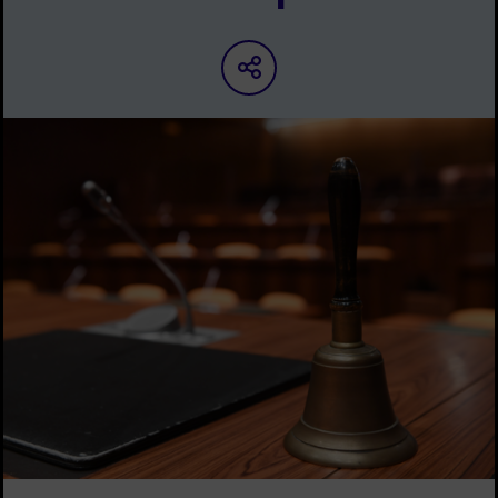
Partager sur les ré
Image d'illustration de Expression des groupes municipaux