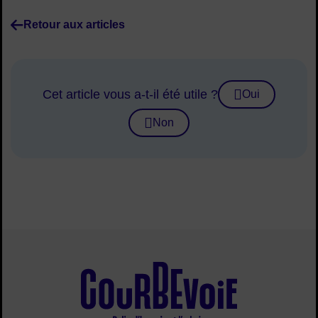
Retour aux articles
Cet article vous a-t-il été utile ?
Oui
Non
Site de la ville